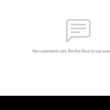
No comments yet. Be the first to say so