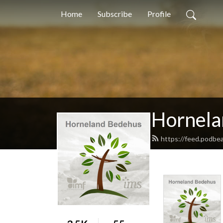
Home
Subscribe
Profile
Hornela
https://feed.podbe