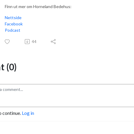
Finn ut mer om Horneland Bedehus:
Nettside
Facebook
Podcast
44
 (0)
o continue.
Log in