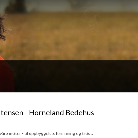
istensen - Horneland Bedehus
våre møter - til oppbyggelse, formaning og trøst.